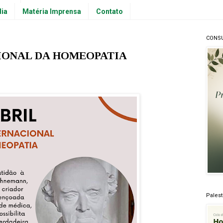
dia
Matéria Imprensa
Contato
CONS
IONAL DA HOMEOPATIA
Pales