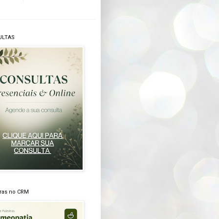
ULTAS
tras no CRM