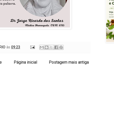
RIO
às
09:23
e
Página inicial
Postagem mais antiga