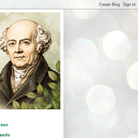
Deus
tando