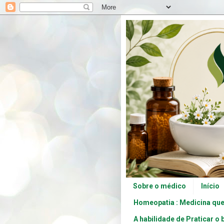
Sobre o médico
Início
Homeopatia : Medicina que
A habilidade de Praticar o